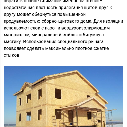
обратить особое внимание именно на стыки –
недостаточная плотность прилегания щитов друг к
другу может обернуться повышенной
продуваемостью сборно-щитового дома. Для изоляции
используют слои с паро- и воздухоизолирующим
материалом, минеральный войлок и битумную
мастику. Использование специального рычага
позволяет сделать максимально плотное сжатие
стыков.